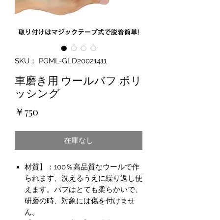
SKU： PGML-GLD20021411
車磨き用 ウールバフ ポリ
ッシング
価
￥750
格
在庫なし
材質】：100％高品質なウールで作
られます、洗えるうえに繰り返し使
えます。バフはとても柔らかいで、
研磨の時、対象には傷を付けませ
ん。