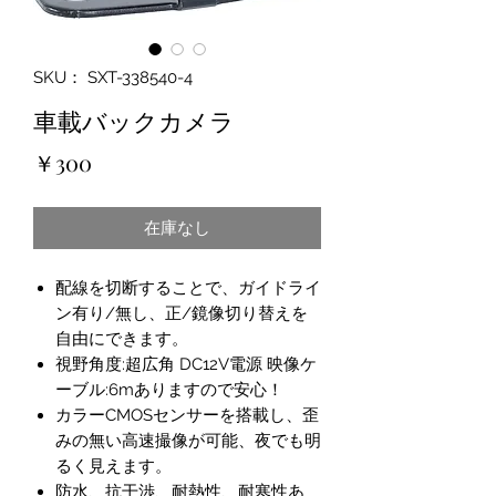
SKU： SXT-338540-4
車載バックカメラ
価
￥300
格
在庫なし
配線を切断することで、ガイドライ
ン有り/無し、正/鏡像切り替えを
自由にできます。
視野角度:超広角 DC12V電源 映像ケ
ーブル:6mありますので安心！
カラーCMOSセンサーを搭載し、歪
みの無い高速撮像が可能、夜でも明
るく見えます。
防水、抗干渉、耐熱性、耐寒性あ