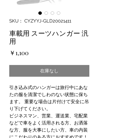
SKU： CYZYYJ-GLD20021411
車載用 スーツハンガー 汎
用
価
￥1,100
格
在庫なし
引き込み式のハンガーは旅行中にあな
たの服を清潔でしわのない状態に保ち
ます。 重要な場合は片付けて安全に吊
り下げてください。
ビジネスマン、営業、運送業、宅配業
などで車をよく活用される方、お洒落
な方、服を大事にしたい方、車の内装
にこだわりのある方におすすめです！