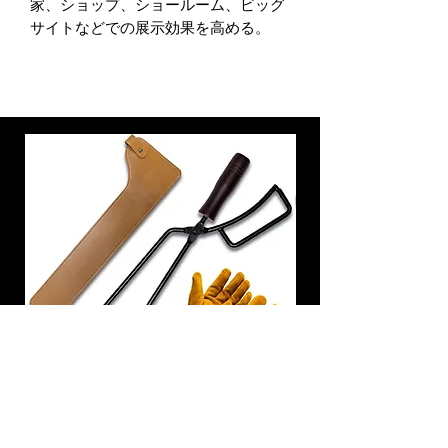
家、ショップ、ショールーム、ビッグ
サイトなどでの展示効果を高める。
炭トング 薪ばさみ 火バサミ