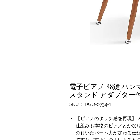
電子ピアノ 88鍵 ハ
スタンド アダプター付
SKU： DGQ-0734-1
【ピアノのタッチ感を再現】D
仕組みも本物のピアノとかな
の付いたバーへ力が加わる仕
て重り（重力）の力によるも