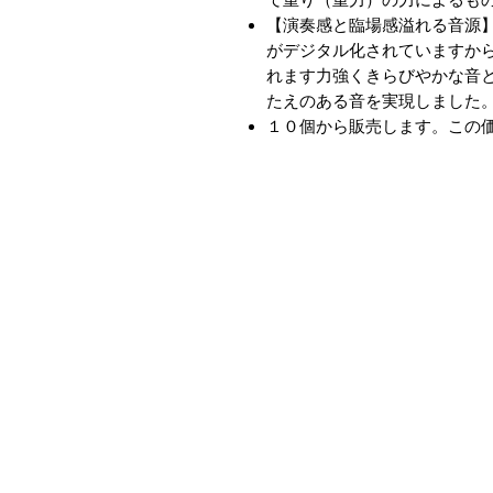
【演奏感と臨場感溢れる音源】
がデジタル化されていますか
れます力強くきらびやかな音
たえのある音を実現しました
１０個から販売します。この