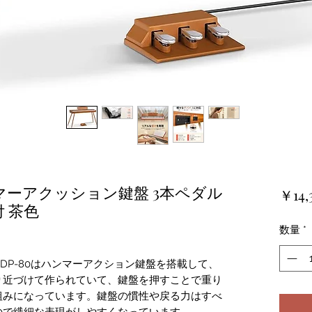
ンマーアクッション鍵盤 3本ペダル
￥14,
 茶色
数量
*
DP-80はハンマーアクション鍵盤を搭載して、
り近づけて作られていて、鍵盤を押すことで重り
組みになっています。鍵盤の慣性や戻る力はすべ
ので繊細な表現がしやすくなっています。