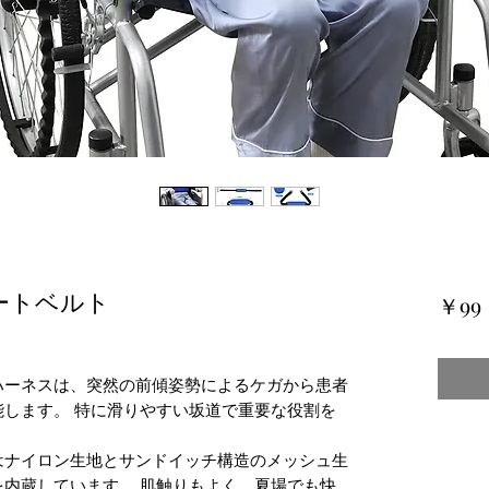
ートベルト
￥99
ハーネスは、突然の前傾姿勢によるケガから患者
します。 特に滑りやすい坂道で重要な役割を
はナイロン生地とサンドイッチ構造のメッシュ生
内蔵しています。 肌触りもよく、夏場でも快