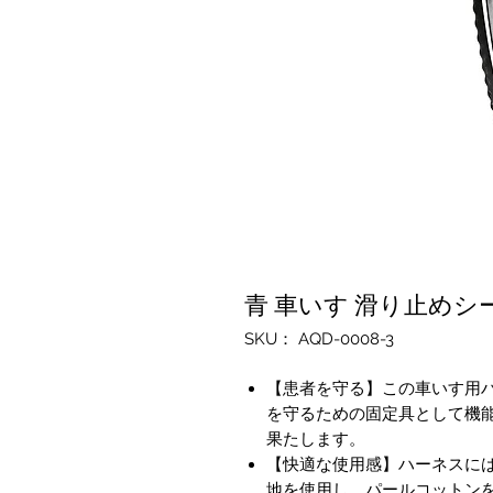
青 車いす 滑り止めシ
SKU： AQD-0008-3
【患者を守る】この車いす用
を守るための固定具として機能
果たします。
【快適な使用感】ハーネスに
地を使用し、パールコットンを