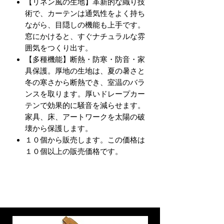
【リネン風の生地】革新的な織り技
術で、カーテンは通気性をよく持ち
ながら、目隠しの機能も上手です。
窓にかけると、すぐナチュラルな雰
囲気をつくり出す。
【多種機能】断熱・防寒・防音・家
具保護。厚地の生地は、夏の暑さと
冬の寒さから断熱でき、室温のバラ
ンスを取ります。厚いドレープカー
テンで効果的に騒音を減らせます。
家具、床、アートワークを太陽の破
壊から保護します。
１０個から販売します。この価格は
１０個以上の販売価格です。