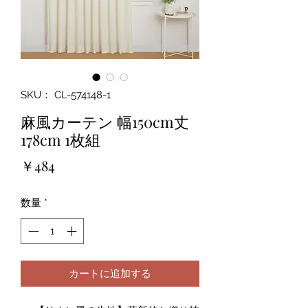
SKU： CL-574148-1
麻風カーテン 幅150cm丈
178cm 1枚組
価
￥484
格
数量
*
カートに追加する