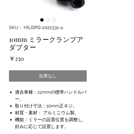
SKU： HSJSPQ-2022331-4
10mm ミラークランプア
ダプター
価
￥250
格
在庫なし
適合車種：22mmの標準ハンドルバ
ー。
取り付け寸法：10mm正ネジ。
材質・素材： アルミニウム製。
機能：ミラーの設置位置を調整し、
好みに応じて設置します。