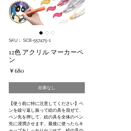
SKU： SCB-557475-1
12色 アクリル マーカーペ
ン
価
￥680
格
在庫なし
【使う前に特に注意してください】ペ
ンを繰り返し振って絵の具を混ぜて、
ペン先を押して、絵の具を全体のペン
先に浸潤させます。最後に使ったらキ
ャップをしっかりかぶせて、絵の具の