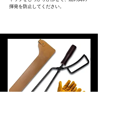
揮発を防止してください。
炭トング 薪ばさみ 火バサミ