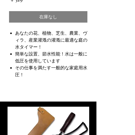
格
在庫なし
あなたの花、植物、芝生、農業、ヴ
ィラ、産業灌漑の灌漑に最適な庭の
水タイマー！
簡単な設置、節水性能！水は一般に
低圧を使用しています
その仕事を満たす一般的な家庭用水
圧！