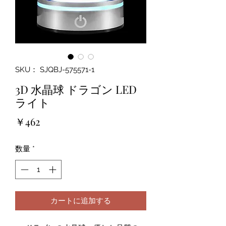
SKU： SJQBJ-575571-1
3D 水晶球 ドラゴン LED
ライト
価
￥462
格
数量
*
カートに追加する