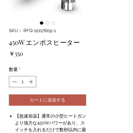
SKU： RFQ-12117809-1
450W エンボスヒーター
価
￥550
格
数量
*
カートに追加する
【急速加温】通常の小型ヒートガン
より強力な450Wパワーがあり、ス
イッチを入れるだけで数秒以内に最