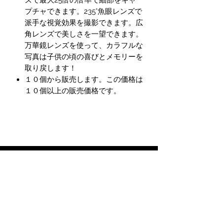
ズで最大25倍の倍率で細部をキャ
プチャできます。235°魚眼レンズで
派手な視覚効果を撮影できます。広
角レンズで美しさを一望できます。
万華鏡レンズを使って、カラフルな
写真は子供の頃の喜びとメモリーを
取り戻します！
１０個から販売します。この価格は
１０個以上の販売価格です。