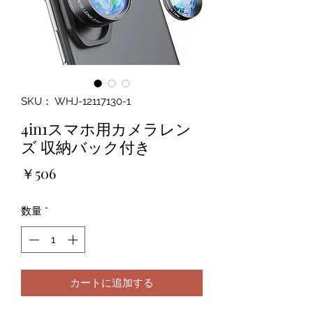
SKU： WHJ-12117130-1
4in1スマホ用カメラレン
ズ 収納バック付き
価
￥506
格
数量
*
カートに追加する