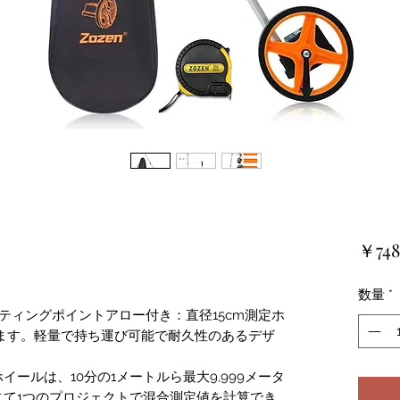
￥748
数量
*
ティングポイントアロー付き：直径15cm測定ホ
ます。軽量で持ち運び可能で耐久性のあるデザ
ールは、10分の1メートルら最大9,999メータ
じて1つのプロジェクトで混合測定値を計算でき