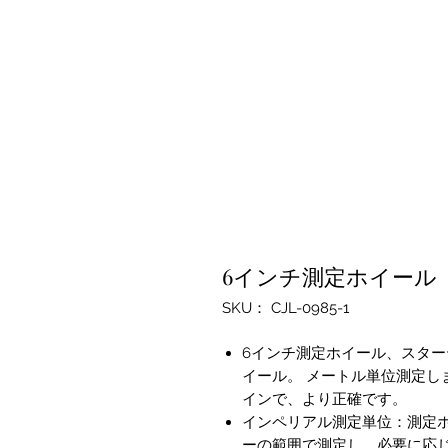
6インチ測定ホイール
SKU： CJL-0985-1
6インチ測定ホイール、スター
イール。 メートル単位測定し
インで、より正確です。
インペリアル測定単位：測定ホイ
ーの範囲で測定し、必要に応