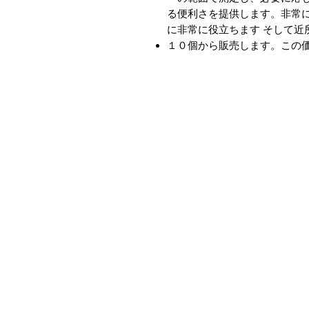
る便利さを提供します。非常
に非常に役立ちます そして近
１０個から販売します。この