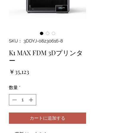
SKU： 3DDYJ-08230616-8
K1 MAX FDM 3Dプリンタ
ー
価
￥35,123
格
数量
*
カートに追加する