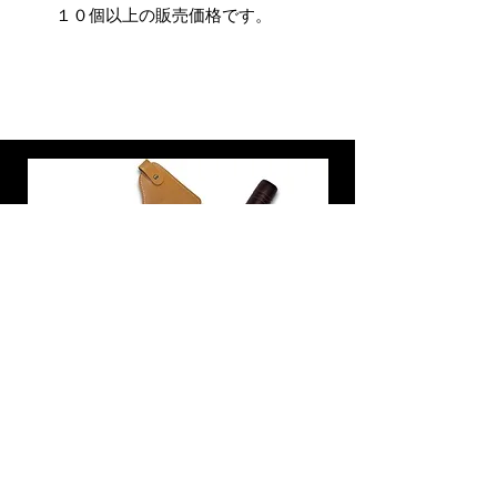
１０個以上の販売価格です。
炭トング 薪ばさみ 火バサミ