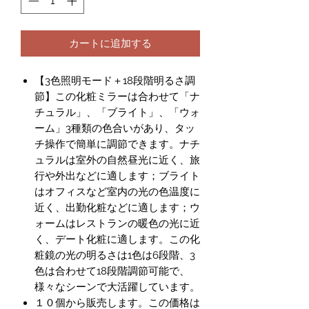
カートに追加する
【3色照明モード＋18段階明るさ調
節】この化粧ミラーは合わせて「ナ
チュラル」、「ブライト」、「ウォ
ーム」3種類の色合いがあり、タッ
チ操作で簡単に調節できます。ナチ
ュラルは室外の自然昼光に近く、旅
行や外出などに適します；ブライト
はオフィスなど室内の光の色温度に
近く、出勤化粧などに適します；ウ
ォームはレストランの暖色の光に近
く、デート化粧に適します。この化
粧鏡の光の明るさは1色は6段階、3
色は合わせて18段階調節可能で、
様々なシーンで大活躍しています。
１０個から販売します。この価格は