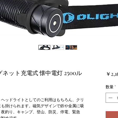
グネット充電式 懐中電灯 2500ル
￥2,1
数量
*
】ヘッドライトとしてのご利用はもちろん、クリ
にも掛けられます。磁気デザインで鉄や金属に吸
。夜釣り、キャンプ、登山、防災、停電、緊急
お勧めです。