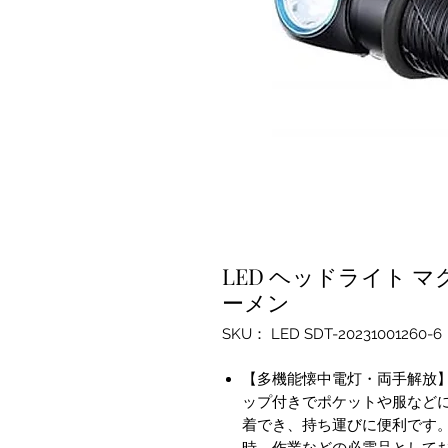
LED ヘッドライト マ
ーメン
SKU： LED SDT-20231001260-6
【多機能懐中電灯・両手解放
ップ付きでポケットや服など
着でき、持ち運びに便利です
時、作業などの必需品として