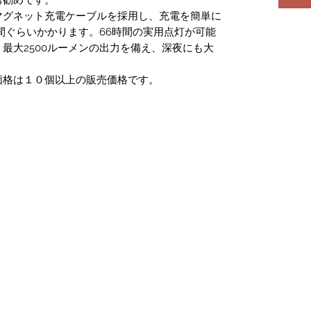
マグネット充電ケーブルを採用し、充電を簡単に
時間ぐらいかかります。66時間の実用点灯が可能
最大2500ルーメンの出力を備え、深夜にも大
価格は１０個以上の販売価格です。