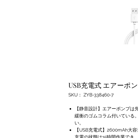
USB充電式 エアーポン
SKU： ZYB-338460-7
【静音設計】エアーポンプは
緩衝のゴムコラム付いている
い。
【USB充電式】2600mAh
充電の状態は15時間作業でき、