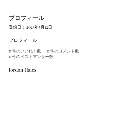
プロフィール
登録日： 2023年5月12日
プロフィール
0
件のいいね！数
0
件のコメント数
0
件のベストアンサー数
Jordon Hales
友吉屋
info@tomoyoshi.ltd
0488715448
0485016207