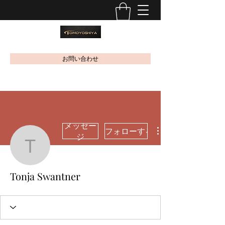
お問い合わせ
メッセー
フォローする
ジ
Tonja Swantner
Tonja Swantner