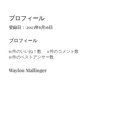
プロフィール
登録日： 2023年6月16日
プロフィール
0
件のいいね！数
1
件のコメント数
0
件のベストアンサー数
Waylon Mallinger
友吉屋
info@tomoyoshi.ltd
0488715448
0485016207