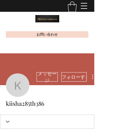
お問い合わせ
メッセー
フォローする
ジ
kiisha285th386
kiisha285th386