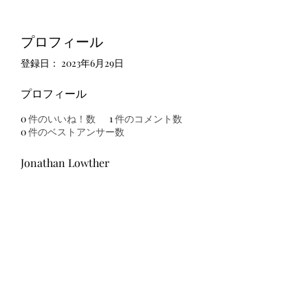
プロフィール
登録日： 2023年6月29日
プロフィール
0
件のいいね！数
1
件のコメント数
0
件のベストアンサー数
Jonathan Lowther
友吉屋
info@tomoyoshi.ltd
0488715448
0485016207