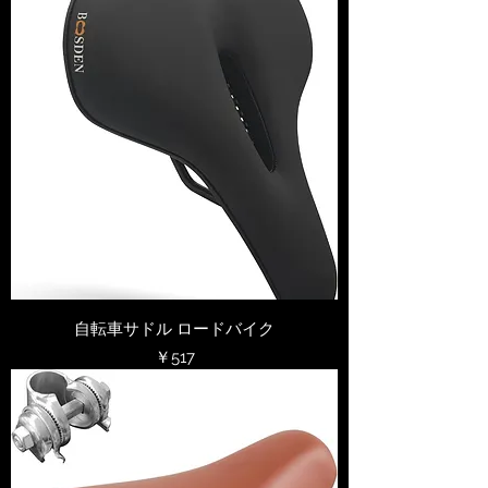
自転車サドル ロードバイク
価格
￥517