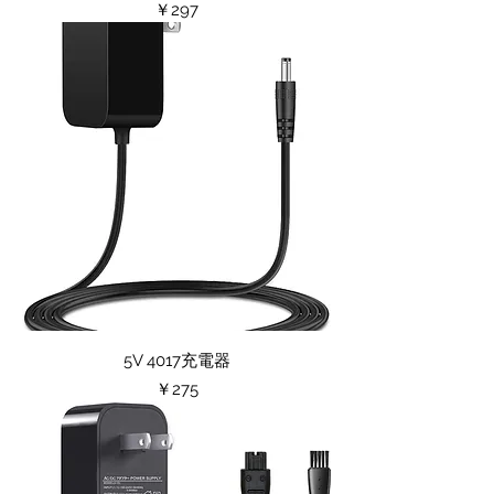
価格
￥297
5V 4017充電器
価格
￥275