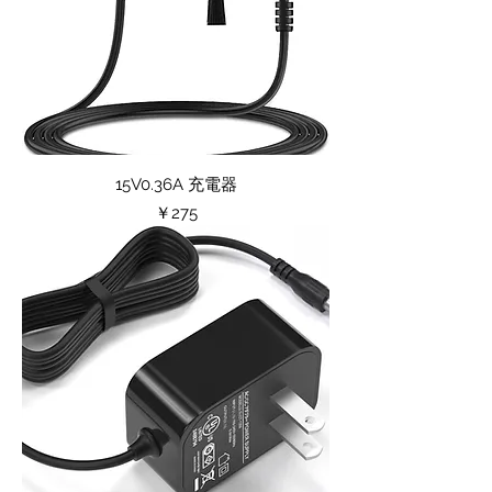
15V0.36A 充電器
価格
￥275