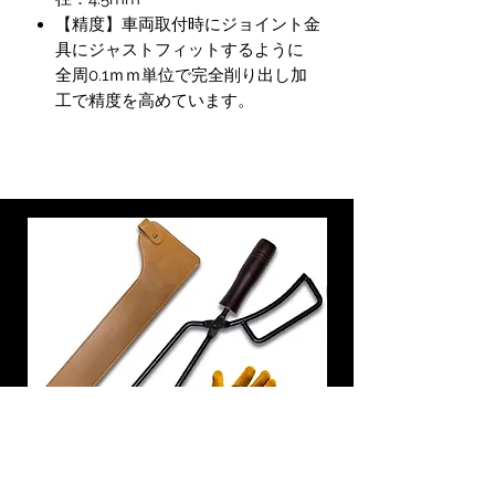
【精度】車両取付時にジョイント金
具にジャストフィットするように
全周0.1ｍｍ単位で完全削り出し加
工で精度を高めています。