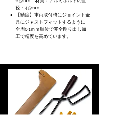
6.5mm 材質：アルミボルトの直
径：4.5mm
【精度】車両取付時にジョイント金
具にジャストフィットするように
全周0.1ｍｍ単位で完全削り出し加
工で精度を高めています。