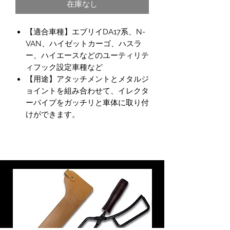
在庫なし
【適合車種】エブリイDA17系、N-
VAN、ハイゼットカーゴ、ハスラ
ー、ハイエースなどのユーティリテ
ィフック設定車種など
【用途】アタッチメントとメタルジ
ョイントを組み合わせて、イレクタ
ーパイプをガッチリと車体に取り付
けができます。