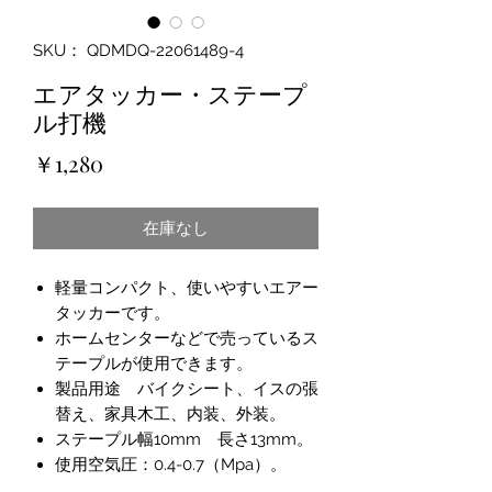
SKU： QDMDQ-22061489-4
エアタッカー・ステープ
ル打機
価
￥1,280
格
在庫なし
軽量コンパクト、使いやすいエアー
タッカーです。
ホームセンターなどで売っているス
テープルが使用できます。
製品用途 バイクシート、イスの張
替え、家具木工、内装、外装。
ステープル幅10mm 長さ13mm。
使用空気圧：0.4-0.7（Mpa）。