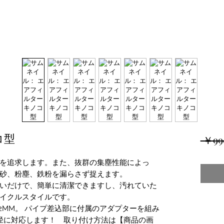
コ型
 ￥99
を追求します。また、抜群の集塵性能によっ
砂、粉塵、鉄粉を漏らさず捉えます。
いだけで、簡単に清潔できますし、汚れていた
イクルスタイルです。
02MM。 パイプ差込部に付属のアダプターを組み
径に対応します！ 取り付け方法は【商品の画