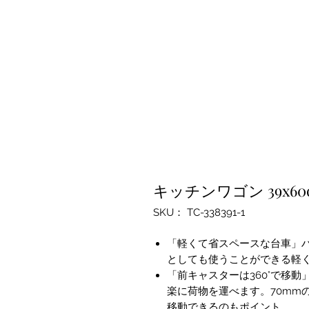
キッチンワゴン 39x60
SKU： TC-338391-1
「軽くて省スペースな台車」
としても使うことができる軽
「前キャスターは360°で移
楽に荷物を運べます。70mm
移動できるのもポイント。