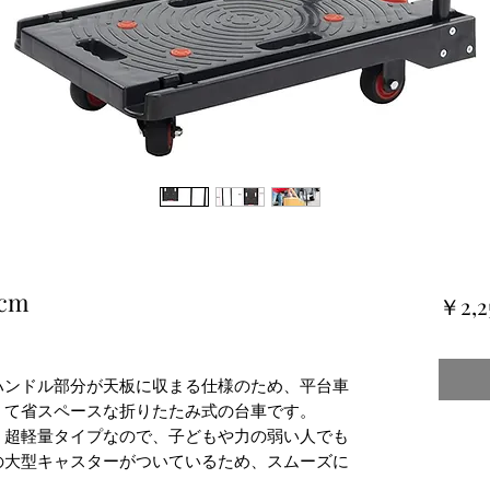
cm
￥2,2
ハンドル部分が天板に収まる仕様のため、平台車
くて省スペースな折りたたみ式の台車です。
動」超軽量タイプなので、子どもや力の弱い人でも
の大型キャスターがついているため、スムーズに