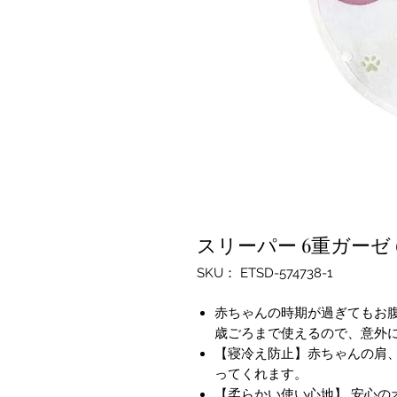
スリーパー 6重ガーゼ 
SKU： ETSD-574738-1
赤ちゃんの時期が過ぎてもお
歳ごろまで使えるので、意外
【寝冷え防止】赤ちゃんの肩
ってくれます。
【柔らかい使い心地】 安心の