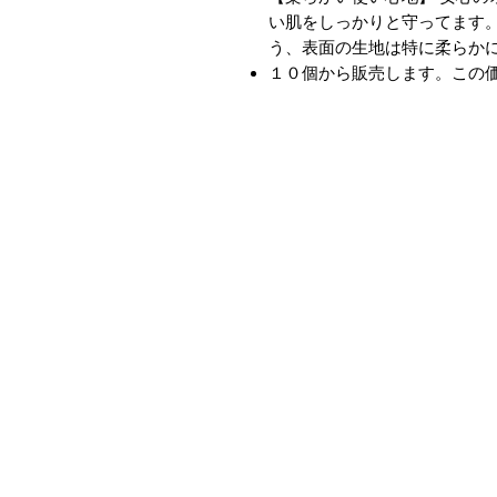
い肌をしっかりと守ってます
う、表面の生地は特に柔らか
１０個から販売します。この