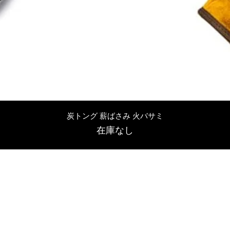
クイックビュー
炭トング 薪ばさみ 火バサミ
在庫なし
友吉屋
info@tomoyoshi.ltd
0488715448
0485016207
埼玉県さいたま市中央区新中里5-1-7シャレード北浦和101