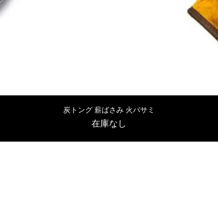
クイックビュー
炭トング 薪ばさみ 火バサミ
在庫なし
友吉屋
info@tomoyoshi.ltd
0488715448
0485016207
埼玉県さいたま市中央区新中里5-1-7シャレード北浦和101