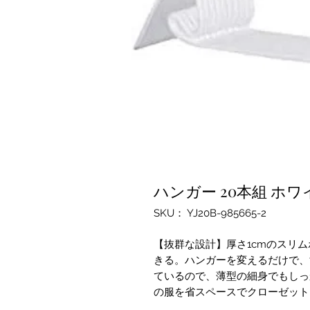
ハンガー 20本組 ホワ
SKU： YJ20B-985665-2
【抜群な設計】厚さ1cmのスリ
きる。ハンガーを変えるだけで、
ているので、薄型の細身でもしっ
の服を省スペースでクローゼット