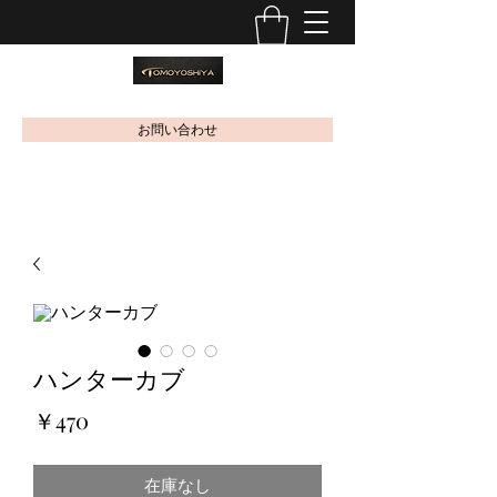
お問い合わせ
ハンターカブ
価
￥470
格
在庫なし