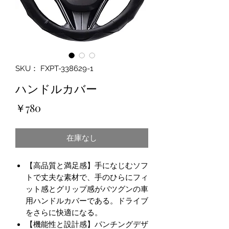
SKU： FXPT-338629-1
ハンドルカバー
価
￥780
格
在庫なし
【高品質と満足感】手になじむソフ
トで丈夫な素材で、手のひらにフィ
ット感とグリップ感がバツグンの車
用ハンドルカバーである。ドライブ
をさらに快適になる。
【機能性と設計感】パンチングデザ