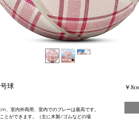
号球
￥80
6cm、室内外両用、室内でのプレーは最高です。
ことができます。（主に木製/ゴムなどの場