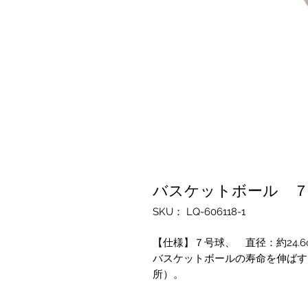
バスケットボール ７
SKU： LQ-606118-1
【仕様】７号球、 直径：約24.
バスケットボールの寿命を伸ばす
所）。