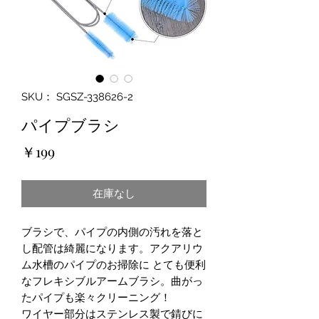
SKU： SGSZ-338626-2
パイプブラシ
価
￥199
格
在庫なし
ブラシで、パイプの内側の汚れを落と
し配管は綺麗になります。アクアリウ
ム水槽のパイプのお掃除に とても便利
なフレキシブルアームブラシ。曲がっ
たパイプも楽々クリーニング！
ワイヤー部分はステンレス製で錆びに