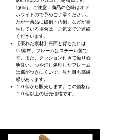
46cm×46cm×78cm、耐荷重：約
136kg。ご注意：商品の色味はオフ
ホワイトので予めご了承ください。
万が一商品に破損・汚損、などが発
生している場合は、ご気楽でご連絡
くださいます。
【優れた素材】座面と背もたれは
PU素材、フレームはスチール製で
す、また、クッション付きで座り心
地良い、つや消し処理したフレーム
は傷がつきにくいで、見た目も高級
感があります。
１０個から販売します。この価格は
１０個以上の販売価格です。