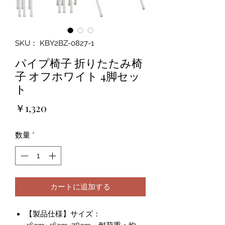
SKU： KBY2BZ-0827-1
パイプ椅子 折りたたみ椅
子 オフホワイト 4脚セッ
ト
価
￥1,320
格
数量
*
カートに追加する
【製品仕様】サイズ：