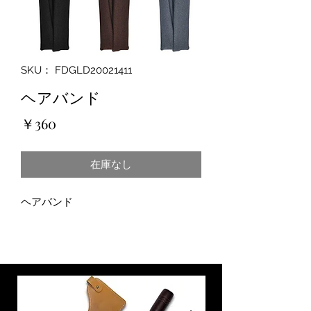
SKU： FDGLD20021411
ヘアバンド
価
￥360
格
在庫なし
ヘアバンド