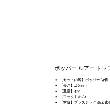
ポッパー ルアー ト
【セット内容】ポッパー *4個
【長さ】120mm
【重量】47g
【フック】#1/0
【材質】プラスチック 高炭素