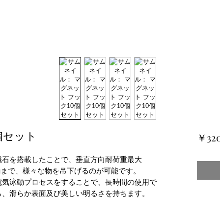
個セット
￥32
磁石を搭載したことで、垂直方向耐荷重最大
kgまで、様々な物を吊下げるのが可能です。
電気泳動プロセスをすることで、長時間の使用で
ら、滑らか表面及び美しい明るさを持ちます。