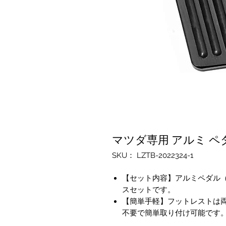
マツダ専用 アルミ ペダル
SKU： LZTB-2022324-1
【セット内容】アルミペダル（ア
スセットです。
【簡単手軽】フットレストは
不要で簡単取り付け可能です