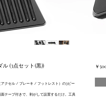
 (3点セット(黒))
￥50
クセル / ブレーキ / フットレスト）の3ピー
両面テープ付きで、剥がして設置するだけ。工具
。