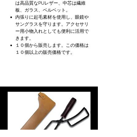
は高品質なPUレザー、中芯は繊維
板、ガラス、ベルベット。
内張りに起毛素材を使用し、眼鏡や
サングラスを守ります。アクセサリ
ー用小物入れとしても便利に活用で
きます。
１０個から販売します。この価格は
１０個以上の販売価格です。