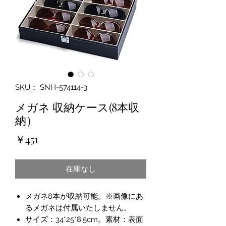
SKU： SNH-574114-3
メガネ 収納ケース(8本収
納）
価
￥451
格
在庫なし
メガネ8本が収納可能。※画像にあ
るメガネは付属いたしません。
サイズ：34*25*8.5cm。素材：表面