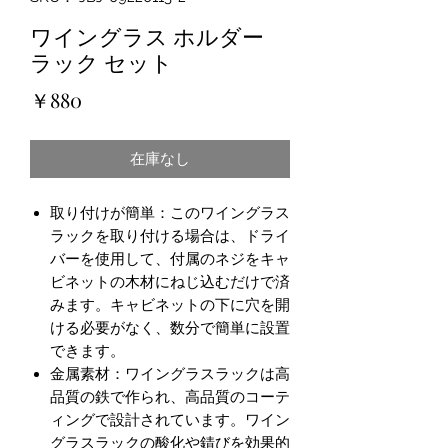
ワイングラス ホルダー
ラック セット
価
￥880
格
在庫なし
取り付けが簡単：このワイングラス
ラックを取り付ける場合は、ドライ
バーを使用して、付属のネジをキャ
ビネットの木材にねじ込むだけで済
みます。キャビネットの下に穴を開
ける必要がなく、数分で簡単に設置
できます。
金属素材：ワイングラスラックは高
品質の鉄で作られ、高品質のコーテ
ィングで設計されています。ワイン
グラスラックの酸化や錆びを効果的