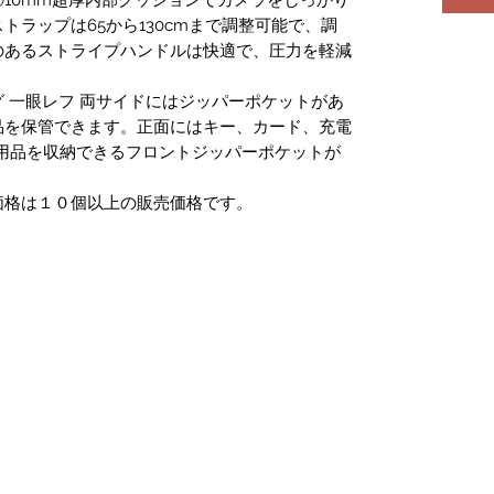
トラップは65から130cmまで調整可能で、調
のあるストライプハンドルは快適で、圧力を軽減
 一眼レフ 両サイドにはジッパーポケットがあ
品を保管できます。正面にはキー、カード、充電
用品を収納できるフロントジッパーポケットが
価格は１０個以上の販売価格です。