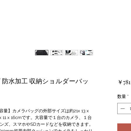
 防水加工 収納ショルダーバッ
￥781
数量
*
量】カメラバッグの外部サイズは約21x 13 x
 x 11 x 16cmです。大容量で１台のカメラ、１台
レンズ、スマホやSDカードなどを収納できます。
10mm超厚内部クッションでカメラをしっかり