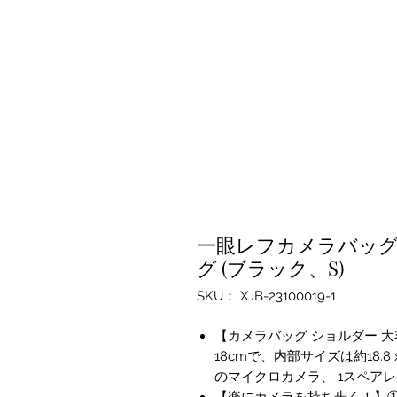
一眼レフカメラバッグ
グ (ブラック、S)
SKU： XJB-23100019-1
【カメラバッグ ショルダー 大容
18cmで、内部サイズは約18.8
のマイクロカメラ、 1スペア
【楽にカメラを持ち歩く！】①