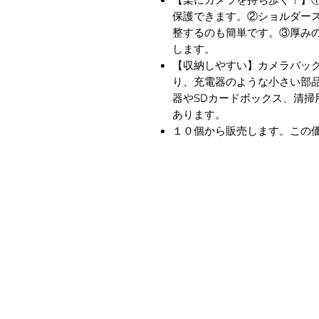
保護できます。②ショルダース
整するのも簡単です。③厚み
します。
【収納しやすい】カメラバッグ
り、充電器のような小さい部
器やSDカードボックス、清掃
あります。
１０個から販売します。この