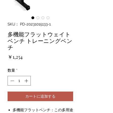
SKU： PD-20231015133-1
多機能フラットウェイト
ベンチ トレーニングベン
チ
価
￥1,254
格
数量
*
カートに追加する
多機能フラットベンチ：この多用途