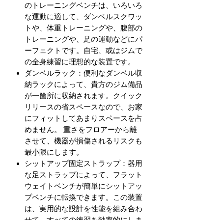
のトレーニングベンチは、いろいろ
な運動に適して、ダンベルスクワッ
トや、体重トレーニングや、腹部の
トレーニングや、足の運動などにパ
ーフェクトです。自宅、或はジムで
の全身練習に理想的な装置です。
ダンベルラック：便利なダンベル収
納ラックによって、貴方のジム備品
が一箇所に収納されます。クイック
リリースの省スペースなので、お家
にフィットしてあまりスペースを占
めません。 重さをフロアーから離
させて、機器が損傷されるリスクも
最小限にします。
シットアップ固定ストラップ：器用
な足ストラップによって、フラット
ウェイトベンチが簡単にシットアッ
プベンチに転換できます。この装置
は、実用的な設計を性能を組み合わ