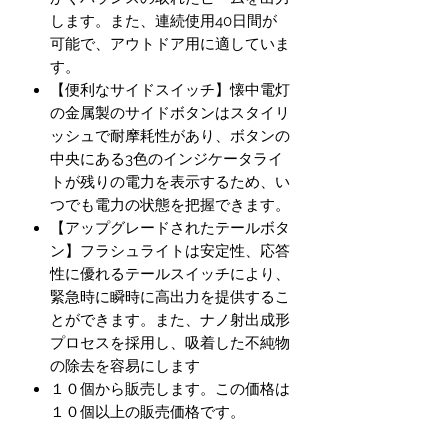
します。また、連続使用40日間が
可能で、アウトドア用に適していま
す。
【便利なサイドスイッチ】懐中電灯
の金属製のサイドボタンはスタイリ
ッシュで耐摩耗性があり、ボタンの
中央にある3色のインジケータライ
トが残りの電力を表示するため、い
つでも電力の状態を把握できます。
【アップグレードされたテールボタ
ン】フラシュライトは安定性、応答
性に優れるテールスイッチにより、
緊急時に瞬時に高出力を提供するこ
とができます。また、ナノ射出成形
プロセスを採用し、吸着した不純物
の除去を容易にします
１０個から販売します。この価格は
１０個以上の販売価格です。