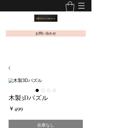
お問い合わせ
木製3Dパズル
価
￥499
格
在庫なし