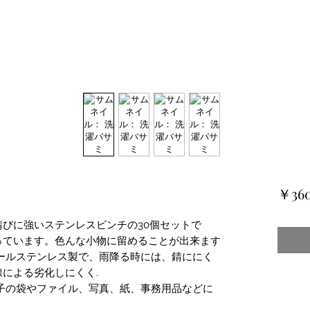
￥36
びに強いステンレスピンチの30個セットで
っています。色んな小物に留めることが出来ます
ールステンレス製で、雨降る時には、錆ににく
による劣化しにくく.
子の袋やファイル、写真、紙、事務用品などに