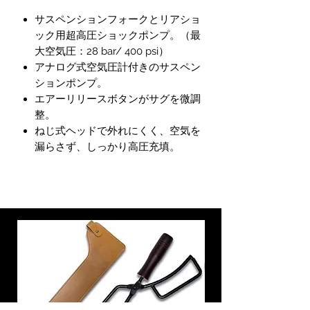
サスペンションフォークとリアショ
ック用超高圧ショックポンプ。（最
大空気圧：28 bar/ 400 psi）
アナログ式空気圧計付きのサスペン
ションポンプ。
エアーリリースボタンがサグを微調
整。
ねじ式ヘッドで外れにくく、空気を
漏らさず、しっかり高圧充填。